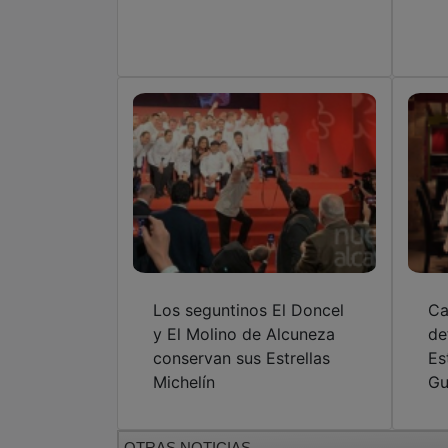
Los seguntinos El Doncel
Ca
y El Molino de Alcuneza
de
conservan sus Estrellas
Es
Michelín
Gu
OTRAS NOTICIAS