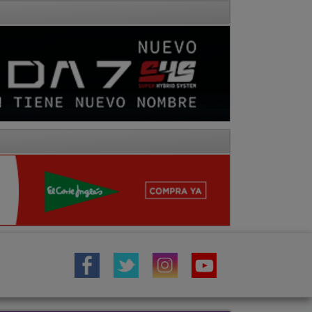
IÓN
TOROS
COMARCA MOLINA
Fotos
Hemeroteca
Vídeos