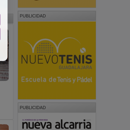
PUBLICIDAD
PUBLICIDAD