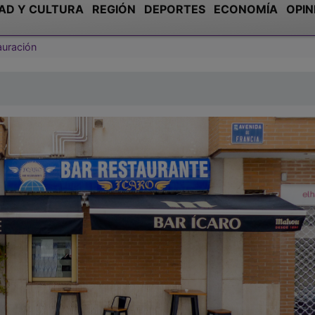
AD Y CULTURA
REGIÓN
DEPORTES
ECONOMÍA
OPIN
auración