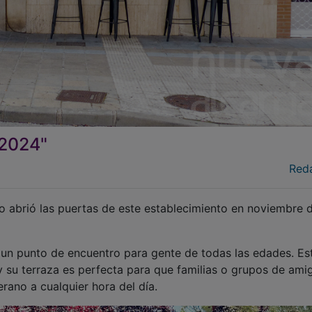
2024"
Red
ro abrió las puertas de este establecimiento en noviembre 
un punto de encuentro para gente de todas las edades. Es
 y su terraza es perfecta para que familias o grupos de ami
rano a cualquier hora del día.