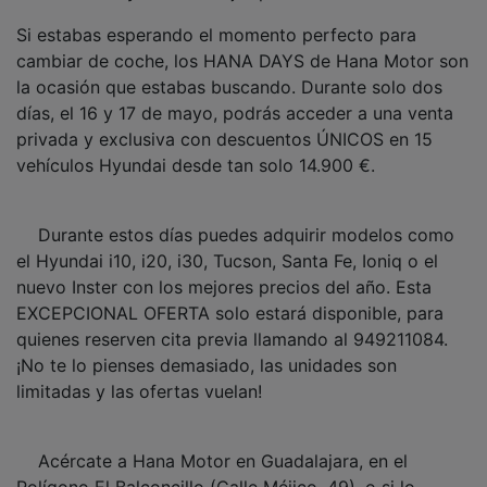
Si estabas esperando el momento perfecto para
cambiar de coche, los HANA DAYS de Hana Motor son
la ocasión que estabas buscando. Durante solo dos
días, el 16 y 17 de mayo, podrás acceder a una venta
privada y exclusiva con descuentos ÚNICOS en 15
vehículos Hyundai desde tan solo 14.900 €.
Durante estos días puedes adquirir modelos como
el Hyundai i10, i20, i30, Tucson, Santa Fe, Ioniq o el
nuevo Inster con los mejores precios del año. Esta
EXCEPCIONAL OFERTA solo estará disponible, para
quienes reserven cita previa llamando al 949211084.
¡No te lo pienses demasiado, las unidades son
limitadas y las ofertas vuelan!
Acércate a Hana Motor en Guadalajara, en el
Polígono El Balconcillo (Calle Méjico, 49), o si lo