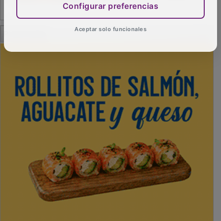
Configurar preferencias
PUBLICIDAD
Aceptar solo funcionales