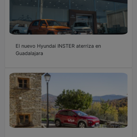
El nuevo Hyundai INSTER aterriza en
Guadalajara
Hyundai considera un éxito el proyecto