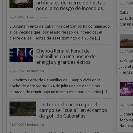
artificiales del cierre de fiestas
26/07/2
por el alto riesgo de incendios
Cabanil
26/07/2026
Europa Press
25 al d
con un 
El Ayuntamiento de Cabanillas del Campo ha comunicado
a los vecinos que, por el alto riesgo de incendios, el
cierre de las Fiestas de este domingo día 26 de [...]
Chenoa llena el Ferial de
25/07/2
Cabanillas en una noche de
El Para
energía y grandes éxitos
julio e
25/07/2026
Redacción
Fiestas 
El Recinto Ferial de Cabanillas del Campo vivió en la
noche de este viernes 24 de julio una de esas citas
capaces de reunir bajo un mismo escenario a varias [...]
Un toro del encierro por el
24/07/2
campo se ´cuela´ en el campo
El conc
de golf de Cabanillas
foco de
24/07/2026
Redacción
de Caban