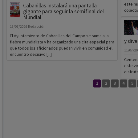
este ma
Cabanillas instalará una pantalla
colectiv
gigante para seguir la semifinal del
Mundial
13/07/2026
Redacción
El Ayuntamiento de Cabanillas del Campo se suma a la
y dive
fiebre mundialista y ha organizado una cita especial para
que todos los aficionados puedan vivir en comunidad el
11/07/2
encuentro decisivo [...]
Centena
este vi
disfrut
1
2
3
4
5