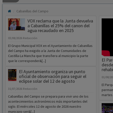
Cabanillas del Campo
VOX reclama que la Junta devuelva
a Cabanillas el 25% del canon del
agua recaudado en 2025
03/08/2026
Redacción
El Grupo Municipal VOX en el Ayuntamiento de Cabanillas
del Campo ha exigido a la Junta de Comunidades de
Castilla-La Mancha que transfiera al municipio la parte
El Par
que le corresponder&[...]
desde
rehabi
El Ayuntamiento organiza un punto
oficial de observación para seguir el
01/08/2
eclipse solar del 12 de agosto
El Parq
31/07/2026
Redacción
permane
martes 
Cabanillas del Campo se prepara para vivir uno de los
acontecimientos astronómicos más importantes del
siglo. El miércoles 12 de agosto de 2026 nuestro
municipio ser&[...]