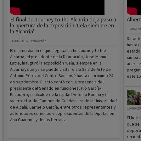
Galerías
El final de Journey to the Alcarria deja paso a
Albert
la apertura de la exposición 'Cela siempre en
15/06/2
la Alcarria'
Durante
16/06/2016
Redacción
hasta e
El mismo día en el que llegaba su fin Journey to the
estado 
Alcarria, el presidente de la Diputación, José Manuel
simpati
Latre, inauguró la exposición ‘Cela, siempre en la
acercar
Alcarria’, que ya se puede visitar en la Sala de Arte de
pregunt
Antonio Pérez del Centro San José hasta el próximo 24
este 15
de septiembre. El acto contó con la presencia del