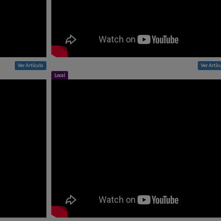
Ver Artículo
Ver Artíc
Local