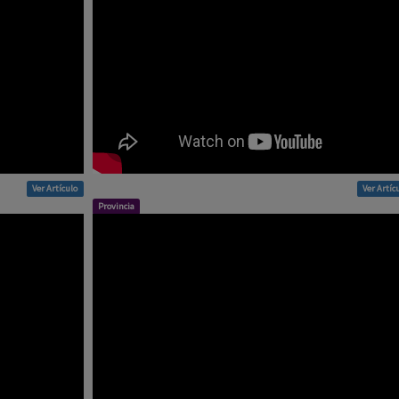
Ver Artículo
Ver Artíc
Provincia