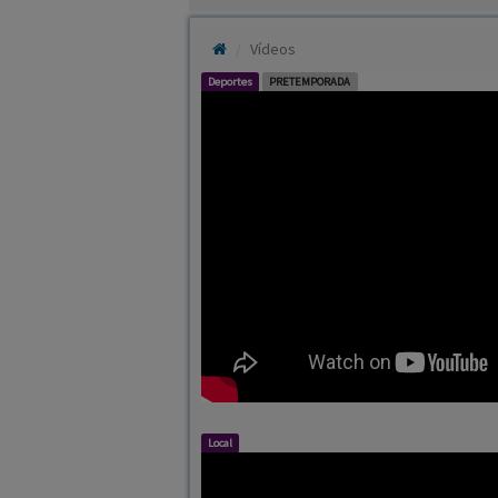
Vídeos
Deportes
PRETEMPORADA
Local