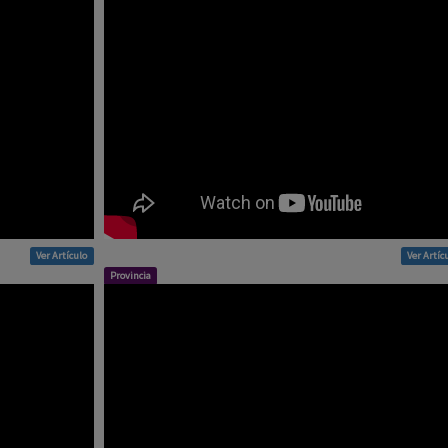
Ver Artículo
Ver Artíc
Provincia