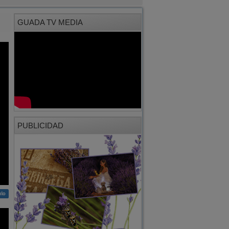
GUADA TV MEDIA
PUBLICIDAD
ulo