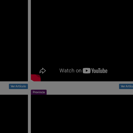
Ver Artículo
Ver Artíc
Provincia