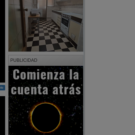
PUBLICIDAD
ulo