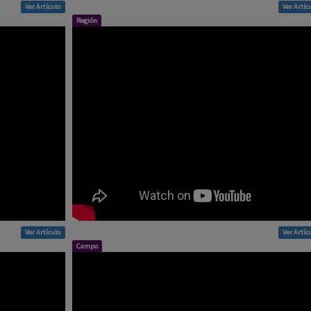
Ver Artículo
Ver Artíc
Región
Ver Artículo
Ver Artíc
Campo