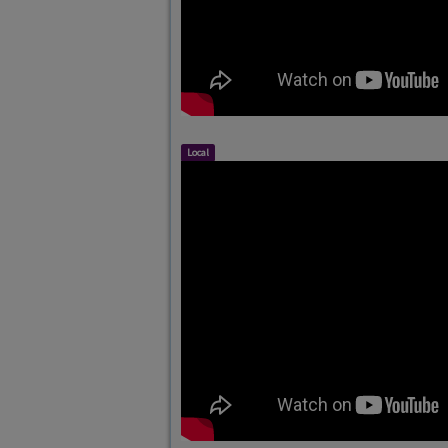
Local