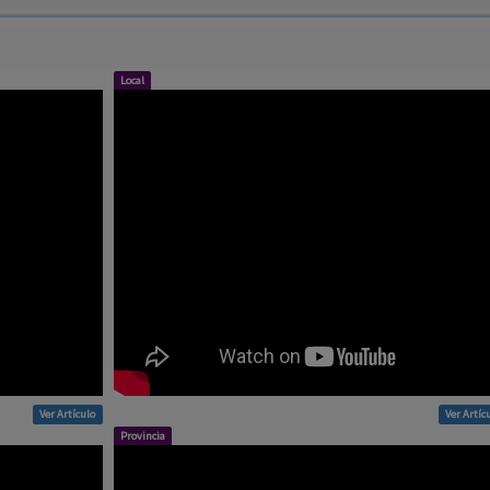
Local
Ver Artículo
Ver Artíc
Provincia