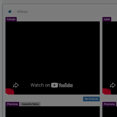
Vídeos
Campo
Local
Ver Artículo
Provincia
Incendio Yebra
Provincia