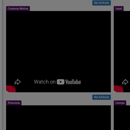
Ver Artículo
Comarca Molina
Local
Ver Artículo
Provincia
Campo