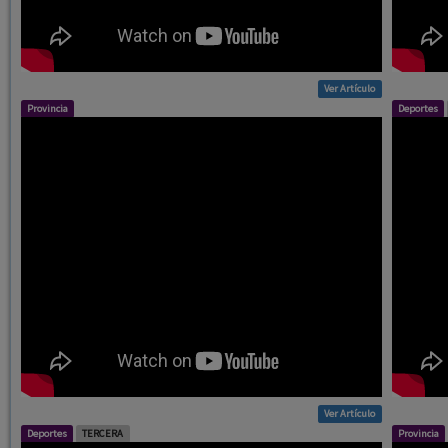
Ver Artículo
Provincia
Deportes
Ver Artículo
Deportes
TERCERA
Provincia