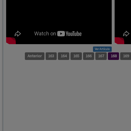
Ver Artículo
Anterior
163
164
165
166
167
168
169