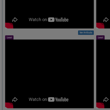
Ver Artículo
Local
Local