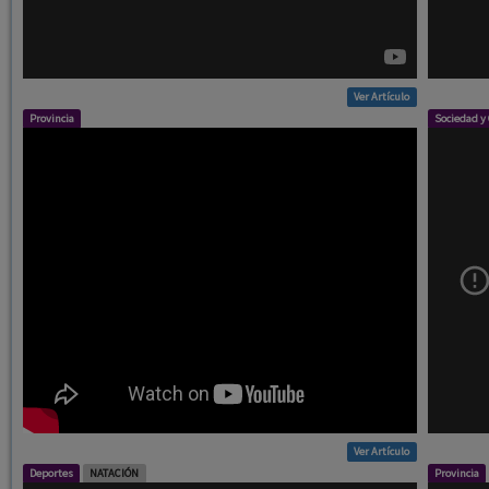
Ver Artículo
Provincia
Sociedad y
Ver Artículo
Deportes
NATACIÓN
Provincia