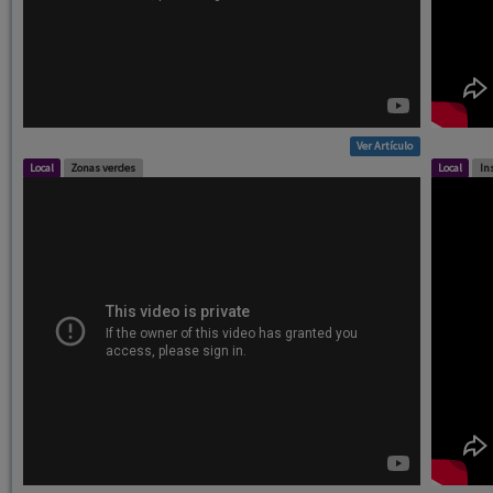
Ver Artículo
Local
Zonas verdes
Local
In