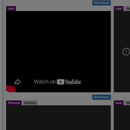
Ver Artículo
Local
Local
At
Ver Artículo
Provincia
Pastrana
Local
Vo