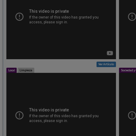
Ver Artículo
Local
Limpieza
Sociedad y