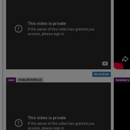
Ver Artículo
Local
PUBLIREPORTAJE
Sociedad y