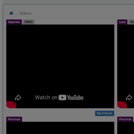
Vídeos
Deportes
VÍDEO
Local
No
Ver Artículo
Provincia
Provincia