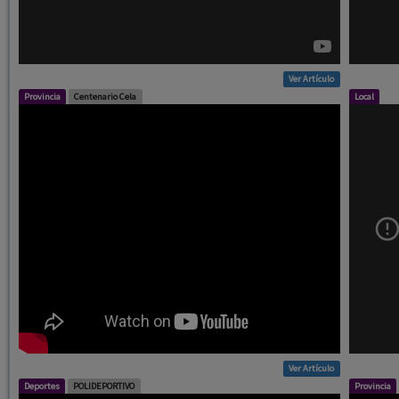
Ver Artículo
Provincia
Centenario Cela
Local
Ver Artículo
Deportes
POLIDEPORTIVO
Provincia