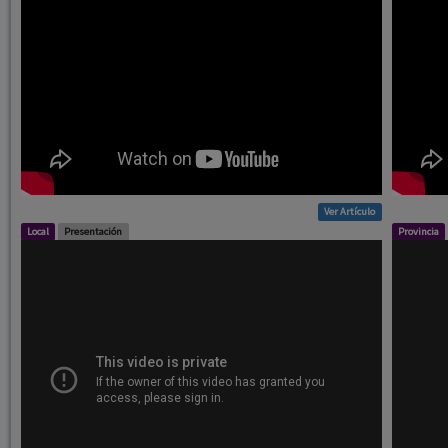
Ver Artículo
Local
Presentación
Provincia