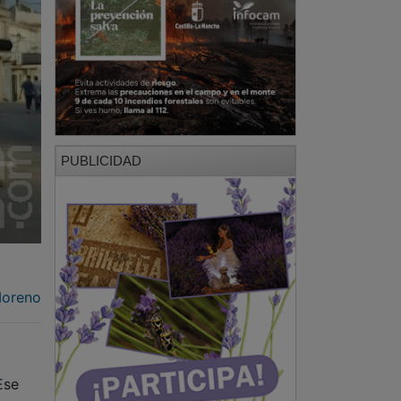
PUBLICIDAD
Moreno
Ese