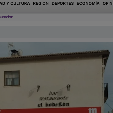
AD Y CULTURA
REGIÓN
DEPORTES
ECONOMÍA
OPIN
auración