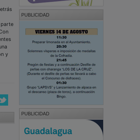
etrás
PUBLICIDAD
 parte
 Con
entes
una
ón y
PUBLICIDAD