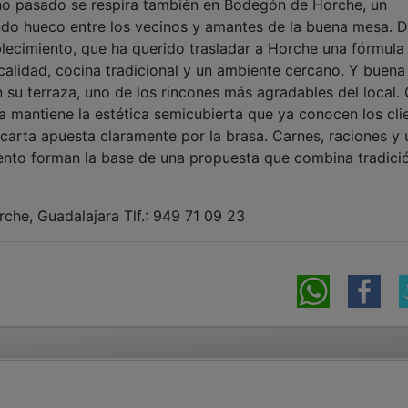
ño pasado se respira también en Bodegón de Horche, un
do hueco entre los vecinos y amantes de la buena mesa. D
blecimiento, que ha querido trasladar a Horche una fórmula
 calidad, cocina tradicional y un ambiente cercano. Y buena
 su terraza, uno de los rincones más agradables del local.
a mantiene la estética semicubierta que ya conocen los cli
arta apuesta claramente por la brasa. Carnes, raciones y 
nto forman la base de una propuesta que combina tradici
che, Guadalajara Tlf.: 949 71 09 23