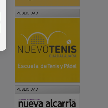
PUBLICIDAD
PUBLICIDAD