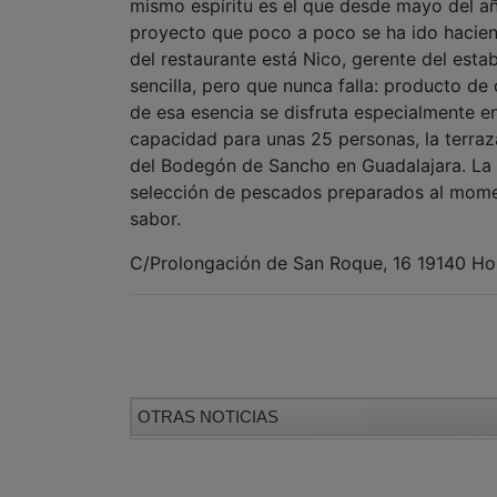
mismo espíritu es el que desde mayo del a
proyecto que poco a poco se ha ido hacien
del restaurante está Nico, gerente del esta
sencilla, pero que nunca falla: producto de
de esa esencia se disfruta especialmente en
capacidad para unas 25 personas, la terraz
del Bodegón de Sancho en Guadalajara. La c
selección de pescados preparados al mome
sabor.
C/Prolongación de San Roque, 16 19140 Hor
OTRAS NOTICIAS