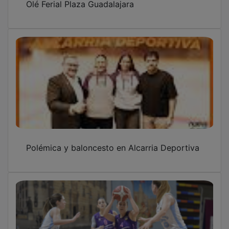
El Ferial Plaza cierra la liga con derrota, pero
ya piensa en la fase final
El Ferial Plaza no afloja y sella su billete para