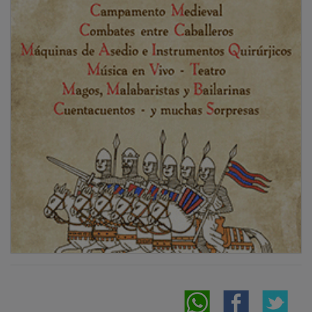
NOTICIAS RELACIONADAS
El Centro Comercial Ferial Plaza y la AECC
impulsan una campaña sobre hábitos
saludables