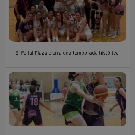
Olé Ferial Plaza Guadalajara
Polémica y baloncesto en Alcarria Deportiva