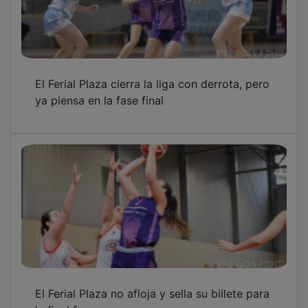
la final four
OTRAS NOTICIAS
GUADA TV MEDIA
PUBLICIDAD