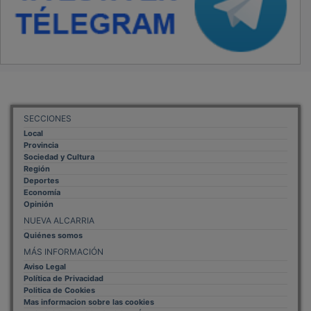
Mas informacion sobre las cookies
BASES CONCURSO FOTOGRAFÍA LAVANDA
OTROS ENLACES
Sistemas Integrales Cualificados
Entrada Bloggers
Aviso Legal
Configuración de Cookies
Empleo Trabajando.es
Tiempo: 0.0627 seg., Memoria Usada: 0.94 MB
Diseño web
Inweb
© 2015 - 2026
Volver arriba