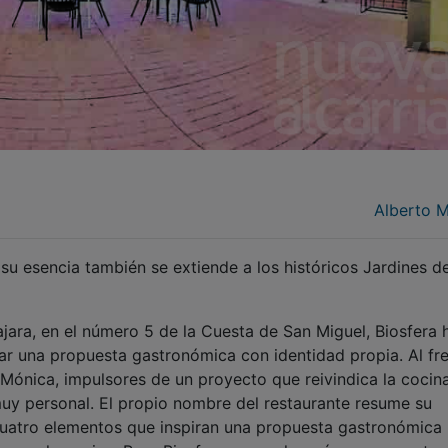
Alberto 
u esencia también se extiende a los históricos Jardines de
ajara, en el número 5 de la Cuesta de San Miguel, Biosfera 
lar una propuesta gastronómica con identidad propia. Al fr
 Mónica, impulsores de un proyecto que reivindica la cocina
muy personal. El propio nombre del restaurante resume su
s cuatro elementos que inspiran una propuesta gastronómica