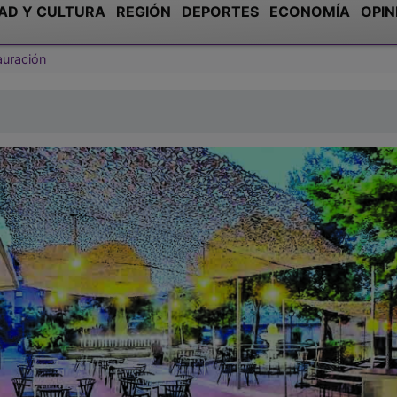
AD Y CULTURA
REGIÓN
DEPORTES
ECONOMÍA
OPIN
auración