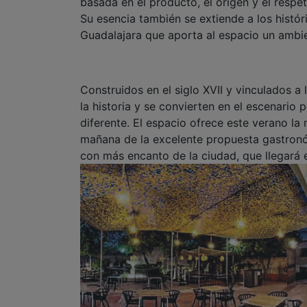
basada en el producto, el origen y el respe
Su esencia también se extiende a los histór
Guadalajara que aporta al espacio un ambie
Construidos en el siglo XVII y vinculados a
la historia y se convierten en el escenario
diferente. El espacio ofrece este verano la
mañana de la excelente propuesta gastronóm
con más encanto de la ciudad, que llegará