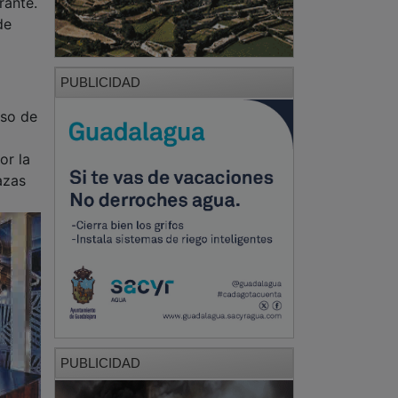
rante.
de
PUBLICIDAD
oso de
or la
azas
PUBLICIDAD