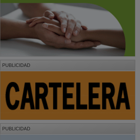
PUBLICIDAD
PUBLICIDAD