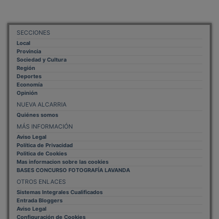
SECCIONES
Local
Provincia
Sociedad y Cultura
Región
Deportes
Economía
Opinión
NUEVA ALCARRIA
Quiénes somos
MÁS INFORMACIÓN
Aviso Legal
Política de Privacidad
Politica de Cookies
Mas informacion sobre las cookies
BASES CONCURSO FOTOGRAFÍA LAVANDA
OTROS ENLACES
Sistemas Integrales Cualificados
Entrada Bloggers
Aviso Legal
Configuración de Cookies
Empleo Trabajando.es