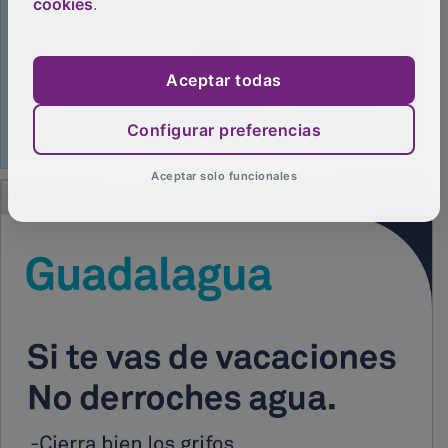
cookies
.
Aceptar todas
Configurar preferencias
Aceptar solo funcionales
PUBLICIDAD