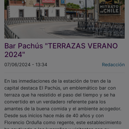
Bar Pachús "TERRAZAS VERANO
2024"
07/06/2024 - 13:34
Redacción
En las inmediaciones de la estación de tren de la
capital destaca El Pachús, un emblemático bar con
terraza que ha resistido el paso del tiempo y se ha
convertido en un verdadero referente para los
amantes de la buena comida y el ambiente acogedor.
Desde sus inicios hace más de 40 años y con
Florencio Orduña como regente, este establecimiento