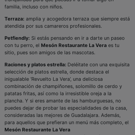
familia, incluso con niños.
Terraza:
amplia y acogedora terraza que siempre está
atendida por sus camareros profesionales.
Petfiendly:
Si estás pensando en ir a darte un paseo
con tu perro, el
Mesón Restaurante La Vera
es tu
sitio, pues son amigos de las mascotas.
Raciones y platos estrella:
Deléitate con una exquisita
selección de platos estrella, donde destaca el
inigualable ‘Revuelto La Vera’, una deliciosa
combinación de champiñones, solomillo de cerdo y
patatas fritas, así como la irresistible oreja a la
plancha. Y si eres amante de las hamburguesas, no
puedes dejar de probar las especialidades de la casa,
consideradas las mejores de Guadalajara. Además,
para aquellos que prefieran un menú más completo, el
Mesón Restaurante La Vera
ofrece una variada opción de menú del día, por no