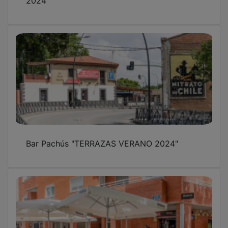
Bar Pachús "TERRAZAS VERANO 2024"