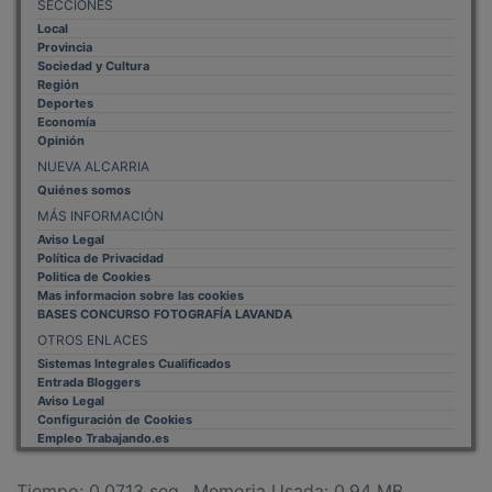
Local
Provincia
Sociedad y Cultura
Región
Deportes
Economía
Opinión
NUEVA ALCARRIA
Quiénes somos
MÁS INFORMACIÓN
Aviso Legal
Política de Privacidad
Politica de Cookies
Mas informacion sobre las cookies
BASES CONCURSO FOTOGRAFÍA LAVANDA
OTROS ENLACES
Sistemas Integrales Cualificados
Entrada Bloggers
Aviso Legal
Configuración de Cookies
Empleo Trabajando.es
Tiempo: 0.0713 seg., Memoria Usada: 0.94 MB