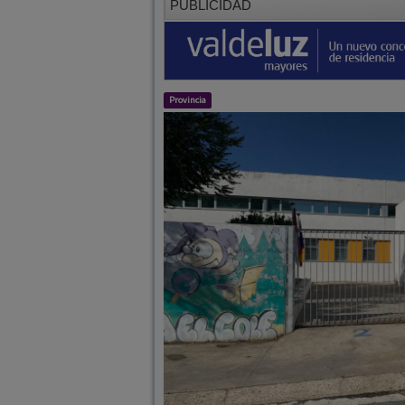
Provincia
El Gobierno regional repara