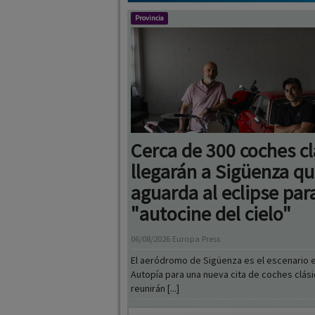
Cerca de 300 coches cl
llegarán a Sigüenza q
aguarda al eclipse para
"autocine del cielo"
06/08/2026
Europa Press
El aeródromo de Sigüenza es el escenario 
Autopía para una nueva cita de coches clás
reunirán [...]
PUBLICIDAD