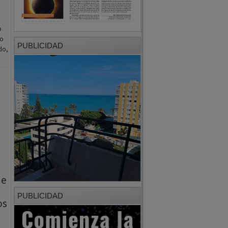
io
PUBLICIDAD
do,
de
PUBLICIDAD
os