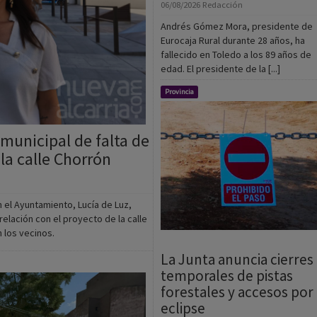
fallecido en Toledo a los 89 años de
edad. El presidente de la [...]
Provincia
municipal de falta de
la calle Chorrón
n el Ayuntamiento, Lucía de Luz,
relación con el proyecto de la calle
 los vecinos.
La Junta anuncia cierres
temporales de pistas
forestales y accesos por 
eclipse
06/08/2026
Oscar Gil
La Junta de Comunidades de Castilla
Mancha ha publicado una relación de