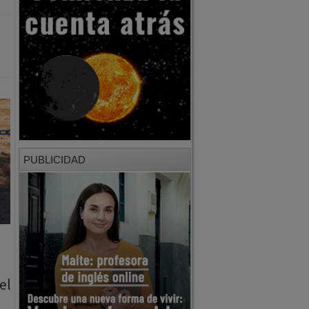
PUBLICIDAD
el
‑La