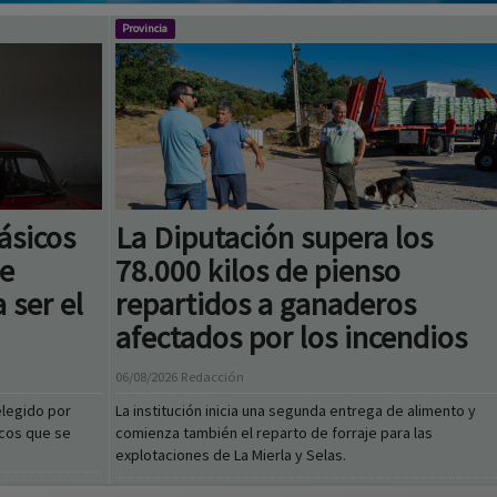
ásicos
La Diputación supera los
ue
78.000 kilos de pienso
 ser el
repartidos a ganaderos
afectados por los incendios
06/08/2026
Redacción
elegido por
La institución inicia una segunda entrega de alimento y
icos que se
comienza también el reparto de forraje para las
explotaciones de La Mierla y Selas.