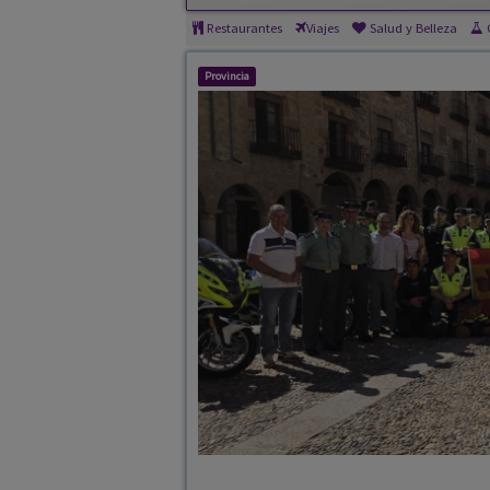
La Guardia Civil mo
Vuelta Ciclista Ca