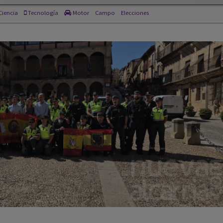
viliza 37 agentes para la II
stilla-La Mancha