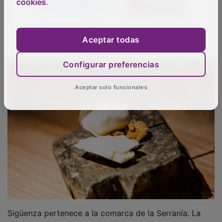
cookies
.
Aceptar todas
Configurar preferencias
Aceptar solo funcionales
Sigüenza pertenece a la comarca de la Serranía. La