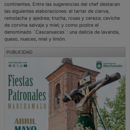
nacional con pinceladas procedentes de los cinco
continentes. Entre las sugerencias del chef destacan
las siguientes elaboraciones: el tartar de cierva,
remolacha y ajedrea; trucha, rosas y cereza; ceviche
de corvina salvaje y miel; y como postre el
denominado `Cascanueces´: una delicia de lavanda,
queso, nueces, miel y limón.
PUBLICIDAD