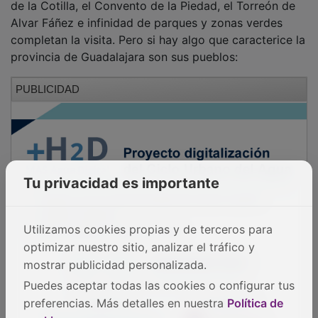
de la Cotilla, el Convento de la Piedad, el Torreón de
Alvar Fáñez e infinidad de parques y zonas verdes
completan la visita. Pero si hay algo que caracterice la
provincia de Guadalajara son sus pueblos:
PUBLICIDAD
Tu privacidad es importante
Utilizamos cookies propias y de terceros para
optimizar nuestro sitio, analizar el tráfico y
mostrar publicidad personalizada.
Puedes aceptar todas las cookies o configurar tus
preferencias. Más detalles en nuestra
Política de