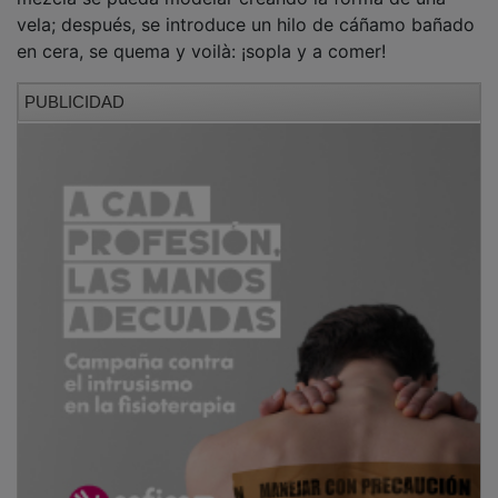
mezcla se pueda modelar creando la forma de una
vela; después, se introduce un hilo de cáñamo bañado
en cera, se quema y voilà: ¡sopla y a comer!
PUBLICIDAD