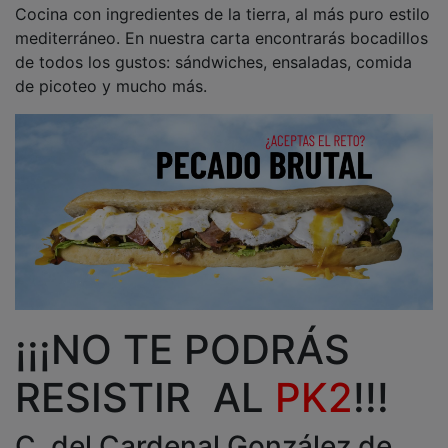
Cocina con ingredientes de la tierra, al más puro estilo
mediterráneo. En nuestra carta encontrarás bocadillos
de todos los gustos: sándwiches, ensaladas, comida
de picoteo y mucho más.
¡¡¡NO TE PODRÁS
RESISTIR AL
PK2
!!!
C. del Cardenal González de