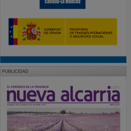
PUBLICIDAD