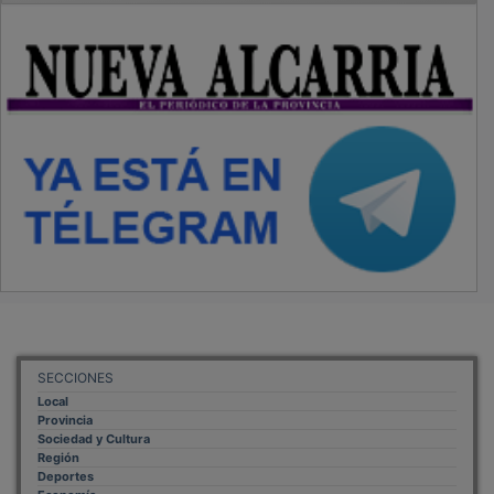
SECCIONES
Local
Provincia
Sociedad y Cultura
Región
Deportes