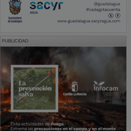
PUBLICIDAD