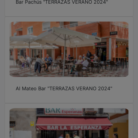
Bar Pachús "TERRAZAS VERANO 2024"
Al Mateo Bar "TERRAZAS VERANO 2024"