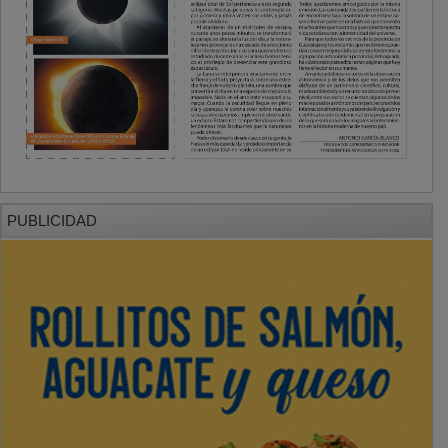
PUBLICIDAD