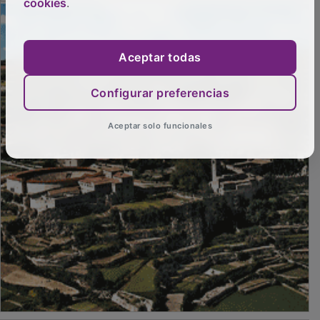
cookies
.
Aceptar todas
Configurar preferencias
Aceptar solo funcionales
PUBLICIDAD