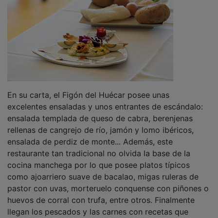
En su carta, el Figón del Huécar posee unas
excelentes ensaladas y unos entrantes de escándalo:
ensalada templada de queso de cabra, berenjenas
rellenas de cangrejo de río, jamón y lomo ibéricos,
ensalada de perdiz de monte... Además, este
restaurante tan tradicional no olvida la base de la
cocina manchega por lo que posee platos típicos
como ajoarriero suave de bacalao, migas ruleras de
pastor con uvas, morteruelo conquense con piñones o
huevos de corral con trufa, entre otros. Finalmente
llegan los pescados y las carnes con recetas que
poseen grandes productos. Entre ellas, dorada con