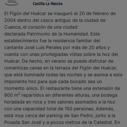
El Figón del Huécar se inauguró el 20 de febrero de
2004 dentro del casco antiguo de la ciudad de
Cuenca, el corazón de una ciudad
declarada Patrimonio de la Humanidad. Este
establecimiento fue la residencia familiar del
cantante José Luis Perales por más de 20 años y
cuenta con unas privilegiadas vistas sobre la hoz del
Huécar. De hecho, en verano se puede disfrutar de
románticas cenas en la terraza del Figón del Huécar,
que está iluminada todas las noches y se asoma a esta
imponente hoz para que cada bocado sea un
momento único. El restaurante tiene una extensión de
2
800 m
repartidos en diferentes alturas, una bodega
horadada en roca y tres salones asomados a la hoz
con una capacidad total de 150 personas. Además,
está muy cerca del parking de San Pedro, junto a la
Posada San José y a pocos metros de la Catedral. En
definitiva, un lugar ideal para eventos de empresas,