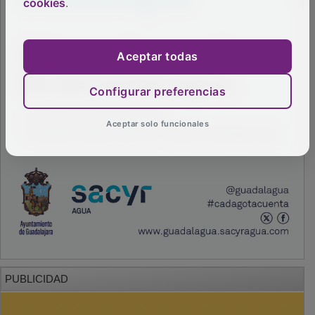
cookies
.
Aceptar todas
Configurar preferencias
Aceptar solo funcionales
PUBLICIDAD