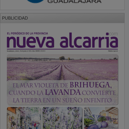
PUBLICIDAD