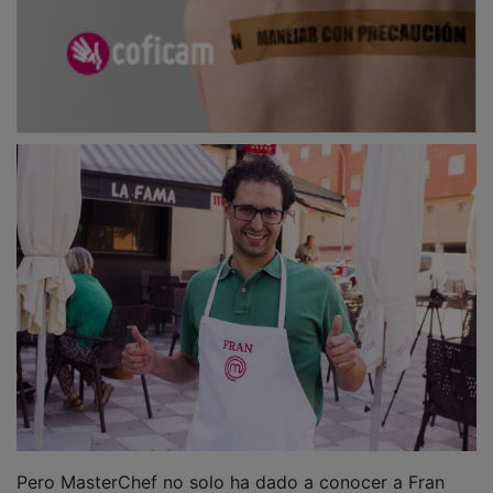
Pero MasterChef no solo ha dado a conocer a Fran
Martínez... ¿Sabías que
Carlos Maldonado
, el ganador