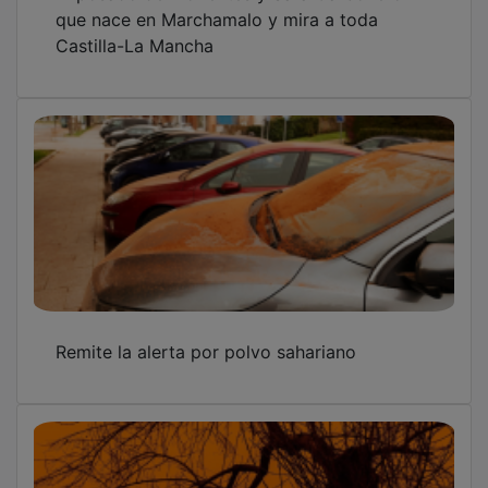
que nace en Marchamalo y mira a toda
Castilla-La Mancha
Remite la alerta por polvo sahariano