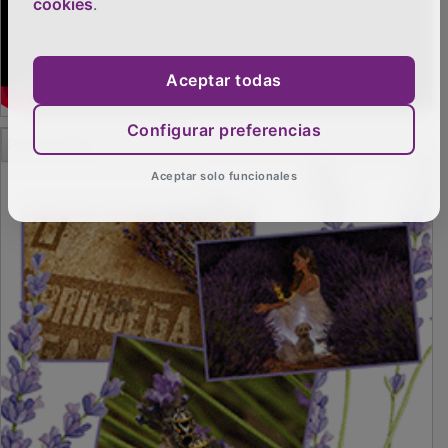
cookies
.
Aceptar todas
Configurar preferencias
PUBLICIDAD
Aceptar solo funcionales