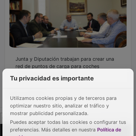
Junta y Diputación trabajan para crear una
red de puntos de carga para coches
eléctricos en los pueblos
Tu privacidad es importante
OTRAS NOTICIAS
Utilizamos cookies propias y de terceros para
optimizar nuestro sitio, analizar el tráfico y
mostrar publicidad personalizada.
GUADA TV MEDIA
Puedes aceptar todas las cookies o configurar tus
preferencias. Más detalles en nuestra
Política de