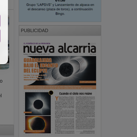
PUBLICIDAD
do
l