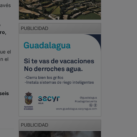
ravés
o
PUBLICIDAD
ro,
ue el
n el
seis
PUBLICIDAD