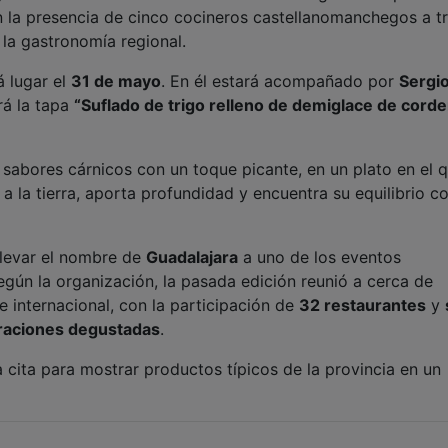
n la presencia de cinco cocineros castellanomanchegos a t
la gastronomía regional.
 lugar el
31 de mayo
. En él estará acompañado por
Sergi
rá la tapa
“Suflado de trigo relleno de demiglace de corde
sabores cárnicos con un toque picante, en un plato en el q
a la tierra, aporta profundidad y encuentra su equilibrio co
llevar el nombre de
Guadalajara
a uno de los eventos
gún la organización, la pasada edición reunió a cerca de
 e internacional, con la participación de
32 restaurantes
y
raciones degustadas
.
ita para mostrar productos típicos de la provincia en un