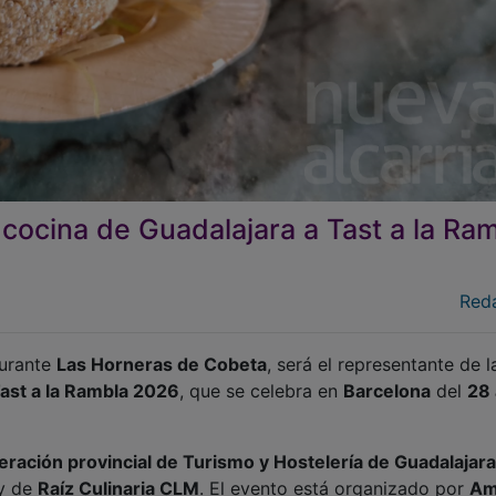
 cocina de Guadalajara a Tast a la Ra
Red
aurante
Las Horneras de Cobeta
, será el representante de l
ast a la Rambla 2026
, que se celebra en
Barcelona
del
28 
eración provincial de Turismo y Hostelería de Guadalajara
 y de
Raíz Culinaria CLM
. El evento está organizado por
Am