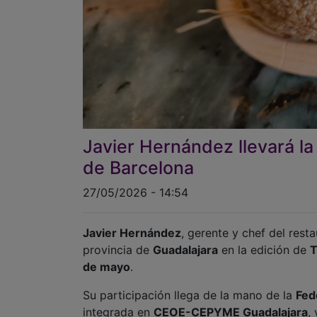
Javier Hernández llevará la
de Barcelona
27/05/2026 - 14:54
Javier Hernández
, gerente y chef del rest
provincia de
Guadalajara
en la edición de
T
de mayo
.
Su participación llega de la mano de la
Fed
integrada en
CEOE-CEPYME Guadalajara
,