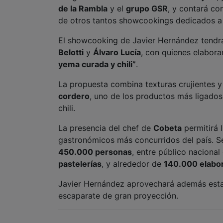
de la Rambla
y el
grupo GSR
, y contará co
de otros tantos showcookings dedicados a 
El showcooking de Javier Hernández tendrá
Belotti
y
Álvaro Lucía
, con quienes elabora
yema curada y chili”
.
La propuesta combina texturas crujientes y 
cordero
, uno de los productos más ligados 
chili.
La presencia del chef de
Cobeta
permitirá 
gastronómicos más concurridos del país. Se
450.000 personas
, entre público nacional
pastelerías
, y alrededor de
140.000 elabo
Javier Hernández aprovechará además esta c
escaparate de gran proyección.