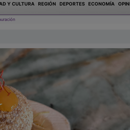
AD Y CULTURA
REGIÓN
DEPORTES
ECONOMÍA
OPIN
auración