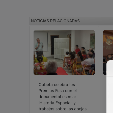
NOTICIAS RELACIONADAS
Cobeta celebra los
La
Premios Fusa con el
Al
documental escolar
tu
‘Historia Espacial’ y
trabajos sobre las abejas