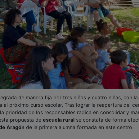
tegrada de manera fija por tres niños y cuatro niñas, con la
a al próximo curso escolar. Tras lograr la reapertura del ce
la prioridad de los responsables radica en consolidar y ma
 esta propuesta de
escuela rural
se constata de forma efec
 de Aragón
de la primera alumna formada en este centro