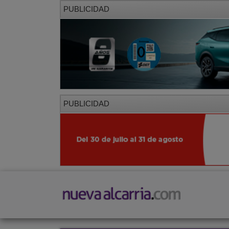
PUBLICIDAD
PUBLICIDAD
PORTADA
LOCAL
PROVINCIA
SOCIED
CORREDOR
Restaurantes
Viajes
Salud y Belleza