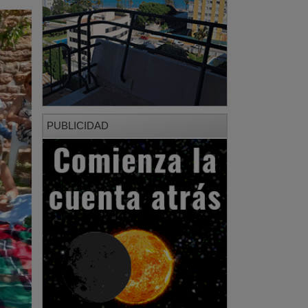
PUBLICIDAD
PUBLICIDAD
tre