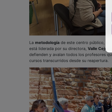
La
metodología
de este centro público, qu
está liderada por su directora,
Valle Cejud
defienden y avalan todos los profesores q
cursos transcurridos desde su reapertura.