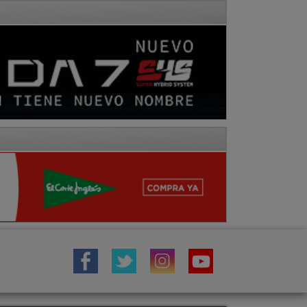
IÓN
TOROS
COMARCA MOLINA
Fotos
Hemeroteca
Vídeos