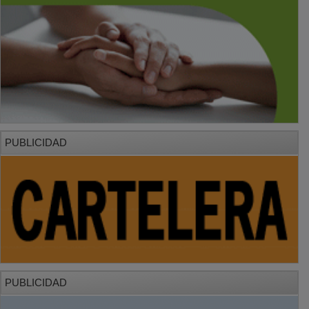
PUBLICIDAD
PUBLICIDAD