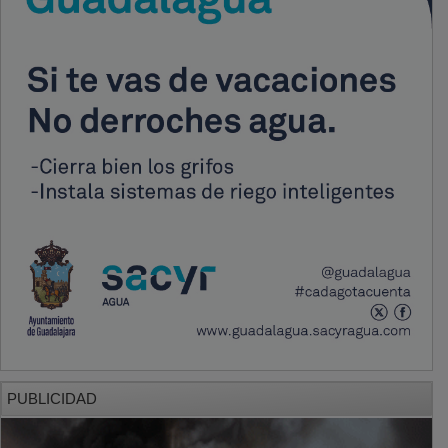
PUBLICIDAD