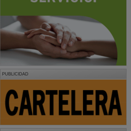
PUBLICIDAD
PUBLICIDAD