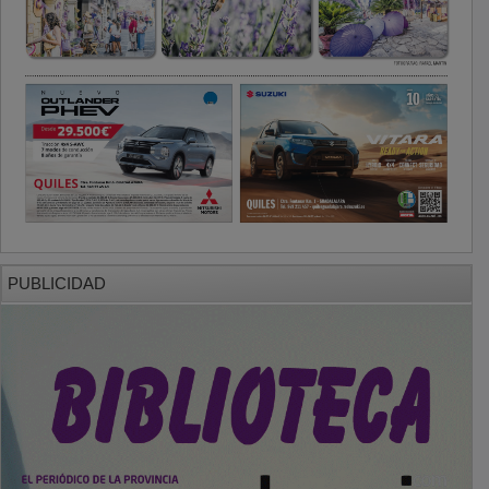
PUBLICIDAD