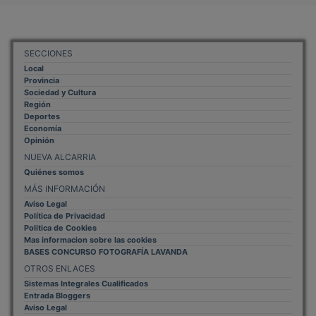
SECCIONES
Local
Provincia
Sociedad y Cultura
Región
Deportes
Economía
Opinión
NUEVA ALCARRIA
Quiénes somos
MÁS INFORMACIÓN
Aviso Legal
Política de Privacidad
Politica de Cookies
Mas informacion sobre las cookies
BASES CONCURSO FOTOGRAFÍA LAVANDA
OTROS ENLACES
Sistemas Integrales Cualificados
Entrada Bloggers
Aviso Legal
Configuración de Cookies