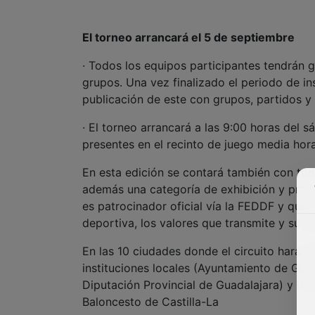
El torneo arrancará el 5 de septiembre
· Todos los equipos participantes tendrán g
grupos. Una vez finalizado el periodo de ins
publicación de este con grupos, partidos y 
· El torneo arrancará a las 9:00 horas del
presentes en el recinto de juego media hora
En esta edición se contará también con tod
además una categoría de exhibición y práct
es patrocinador oficial vía la FEDDF y que
deportiva, los valores que transmite y su hi
En las 10 ciudades donde el circuito hará 
instituciones locales (Ayuntamiento de Gu
Diputación Provincial de Guadalajara) y la
Baloncesto de Castilla-La