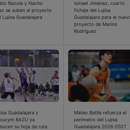
blo Razola y Nacho
Ismael Jiménez, cuarto
az se suben al proyecto
fichaje del Lujisa
l Lujisa Guadalajara
Guadalajara para el nuev
proyecto de Marino
Rodríguez
jisa Guadalajara y
Mateo Batlle refuerza el
cucym BAZU ya
perímetro del Lujisa
nocen su hoja de ruta
Guadalajara 2026-2027