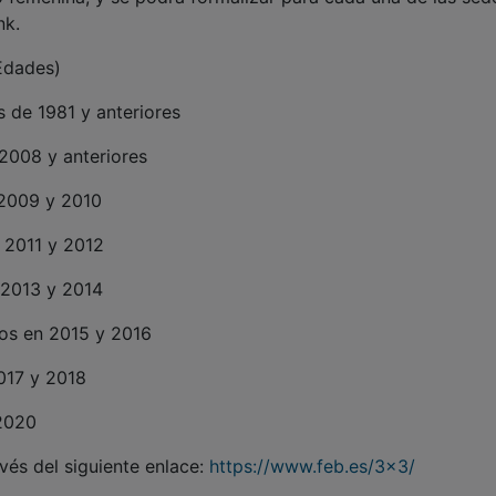
nk.
 Edades)
 de 1981 y anteriores
2008 y anteriores
 2009 y 2010
 2011 y 2012
n 2013 y 2014
dos en 2015 y 2016
2017 y 2018
 2020
vés del siguiente enlace:
https://www.feb.es/3x3/