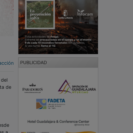
acción
PUBLICIDAD
 del
ta de
desde
es a