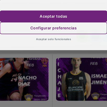
ompetición deportiva, el circuito también ofrecerá activi
rticipantes, familiares y visitantes, especialmente los más
Aceptar todas
Configurar preferencias
Aceptar solo funcionales