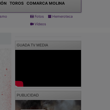
IÓN
TOROS
COMARCA MOLINA
tismo
Fotos
Hemeroteca
Vídeos
GUADA TV MEDIA
PUBLICIDAD