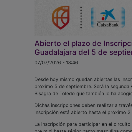
Abierto el plazo de Inscrip
Guadalajara del 5 de septi
07/07/2026 - 13:46
Desde hoy mismo quedan abiertas las inscr
próximo 5 de septiembre. Será la segunda v
Bisagra de Toledo que también lo ha acogi
Dichas inscripciones deben realizar a travé
inscripción está abierto hasta el próximo 2
La inscripción para participar en el circuit
pre mini hasta sénior, tanto masculina com