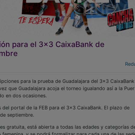
ción para el 3x3 CaixaBank de
embre
Red
ipciones para la prueba de Guadalajara del 3x3 CaixaBank
ez que Guadalajara acoja el torneo igualando así a la Puer
do en dos ocasiones.
s del portal de la FEB para el 3x3 CaixaBank. El plazo de
 de septiembre.
o es gratuita, está abierta a todas las edades y categorías 
o femenina, y se podrá formalizar para cada una de las sed