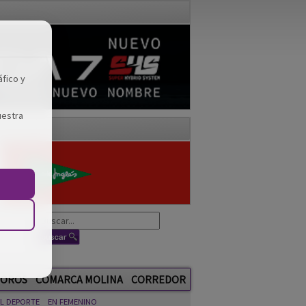
áfico y
uestra
OROS
COMARCA MOLINA
CORREDOR
EL DEPORTE
EN FEMENINO