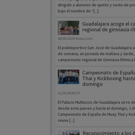
dirigido a alumnos de quinto y sexto de pr
bajo el nombre de “[...]
Guadalajara acoge el 
regional de gimnasia rí
08/06/2024
Redacción
El polideportivo San José de Guadalajara a
de semana, en jornada de mañana y tarde, 
campeonato regional de Gimnasia Rítmica ba
Campeonato de España
Thai y Kickboxing hasta
domingo
31/05/2024
E.P.
El Palacio Multiusos de Guadalajara sirve d
desde este jueves y hasta el domingo, 2 de
Campeonato de España de Muay Thai y Kic
reune [...]
Reconocimiento a los d