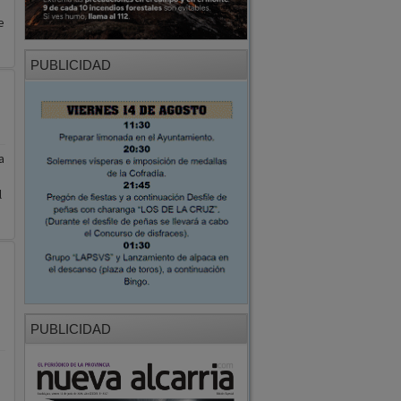
e
PUBLICIDAD
a
l
.
PUBLICIDAD