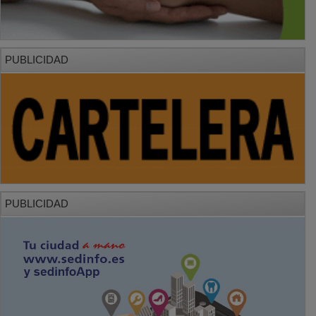
PUBLICIDAD
PUBLICIDAD