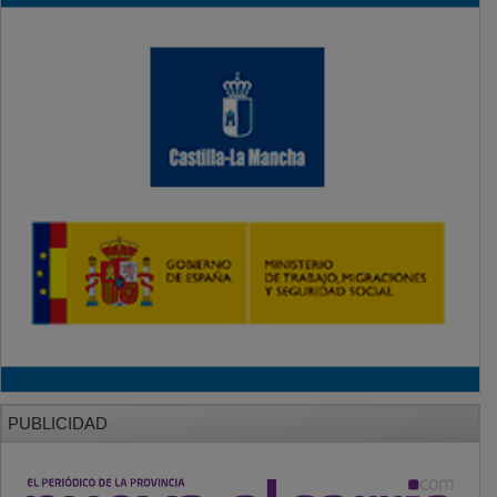
PUBLICIDAD