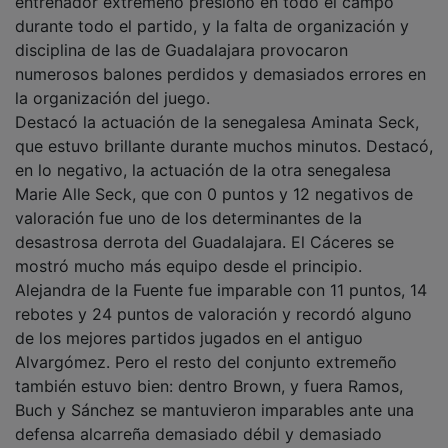
durante todo el partido, y la falta de organización y
disciplina de las de Guadalajara provocaron
numerosos balones perdidos y demasiados errores en
la organización del juego.
Destacó la actuación de la senegalesa Aminata Seck,
que estuvo brillante durante muchos minutos. Destacó,
en lo negativo, la actuación de la otra senegalesa
Marie Alle Seck, que con 0 puntos y 12 negativos de
valoración fue uno de los determinantes de la
desastrosa derrota del Guadalajara. El Cáceres se
mostró mucho más equipo desde el principio.
Alejandra de la Fuente fue imparable con 11 puntos, 14
rebotes y 24 puntos de valoración y recordó alguno
de los mejores partidos jugados en el antiguo
Alvargómez. Pero el resto del conjunto extremeño
también estuvo bien: dentro Brown, y fuera Ramos,
Buch y Sánchez se mantuvieron imparables ante una
defensa alcarreña demasiado débil y demasiado
castigada por las numerosas faltas.