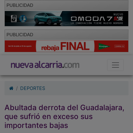
PUBLICIDAD
PUBLICIDAD
DEPORTES
Abultada derrota del Guadalajara,
que sufrió en exceso sus
importantes bajas
15/01/2012 - 20:00
Alberto Moreno Pérez