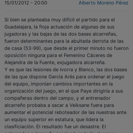
Si bien se planteaba muy difícil el partido para el
Guadalajara, la floja actuación de algunas de sus
jugadoras y las bajas de las dos bases alcarreñas,
fueron determinantes para la abultada derrota de las
de casa (53-99), que desde el primer minuto no fueron
oposición ninguna para el Femenino Cáceres de
Alejandra de la Fuente, exjugadora alcarreña.
Y es que las lesiones de Ivorra y Blanco, las dos bases
de las que dispone García Arés para ordenar el juego
del equipo, imponían cambios importantes en la
organización del juego, en el que Paye dirigiría a sus
compañeras dentro del campo, y el entrenador
alcarreño probaba a sacar a Veiksane fuera para
aumentar el potencial reboteador de las nuestras ante
un equipo superior en estatura, que lidera la
clasificiación. El resultado fue un desastre. El
entrenador extremeño presionó en todo el campo