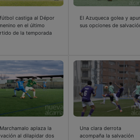
 fútbol castiga al Dépor
El Azuqueca golea y apu
menino en el último
sus opciones de salvació
rtido de la temporada
 Marchamalo aplaza la
Una clara derrota
lvación al dilapidar dos
acompaña la salvación