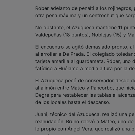
Róber adelantó de penalti a los rojinegros, 
otra pena máxima y un centrochut que sorp
No obstante, el Azuqueca mantiene 11 punt
Valdepeñas (18 puntos), Noblejas (15) y Ma
El encuentro se agitó demasiado pronto, al 
al arrollar a De Prada. El colegiado toleda
tarjeta amarilla al guardameta. Róber, uno 
fatídico a Huélamo a media altura por la de
El Azuqueca pecó de conservador desde dem
al alimón entre Mateo y Pancorbo, que hici
Degre para restablecer las tablas al alcan
de los locales hasta el descanso.
Juani, técnico del Azuqueca, realizó una pe
reanudación: Bruno relevó a Mateo, uno de 
lo propio con Ángel Vera, que realizó una b