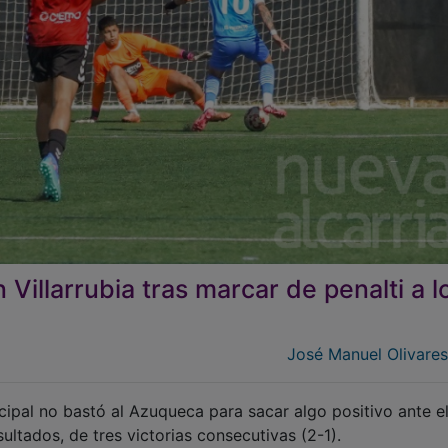
Villarrubia tras marcar de penalti a l
José Manuel Olivare
pal no bastó al Azuqueca para sacar algo positivo ante e
sultados, de tres victorias consecutivas (2-1).