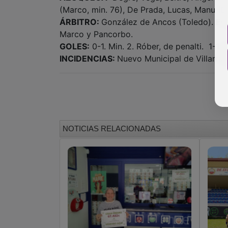
(Marco, min. 76), De Prada, Lucas, Manu (D
ÁRBITRO:
González de Ancos (Toledo). Ense
Marco y Pancorbo.
GOLES:
0-1. Min. 2. Róber, de penalti. 1-1. 
INCIDENCIAS:
Nuevo Municipal de Villarru
NOTICIAS RELACIONADAS