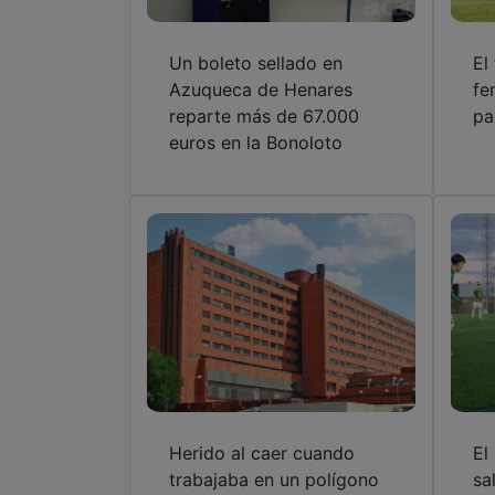
Un boleto sellado en
El
Azuqueca de Henares
fe
reparte más de 67.000
pa
euros en la Bonoloto
Herido al caer cuando
El
trabajaba en un polígono
sa