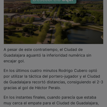
A pesar de este contratiempo, el Ciudad de
Guadalajara aguantó la inferioridad numérica sin
encajar gol.
En los últimos cuatro minutos Rodrigo Cubero optó
por utilizar la táctica del portero-jugador y el Ciudad
de Guadalajara recortó distancias, consiguiendo el 2-3
gracias al gol de Héctor Peralo.
En los instantes finales, cuando parecía que estaba
muy cerca el empate para el Ciudad de Guadalajara,
un saque de banda a favor mal sacado terminó en una