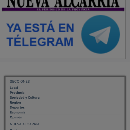
SECCIONES
Local
Provincia
Sociedad y Cultura
Región
Deportes
Economía
Opinión
NUEVA ALCARRIA
Quiénes somos