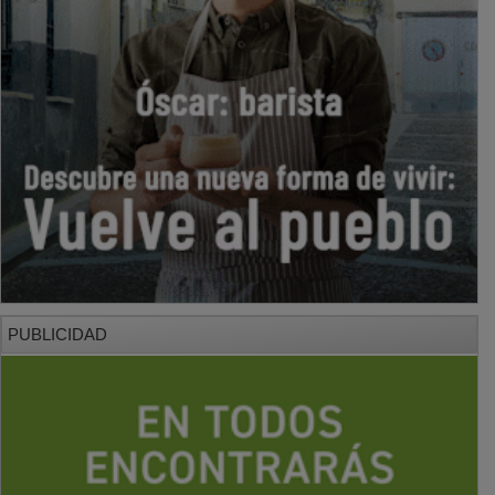
PUBLICIDAD