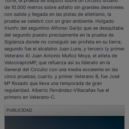
Torre, la prueba se disputó sobre un circuito urbano
de 10.000 metros sobre asfalto sin grandes desniveles
con salida y llegada en las pistas de atletismo, la
prueba se celebró con un gran ambiente. Holgado
triunfo del seguntino Alfonso Garijo que se desquitaba
del segundo puesto precisamente en la prueba de
Sigüenza donde no consiguió ser profeta en su tierra;
segundo fue el alcalaíno Juan Luna, y tercero (y primer
Veterano A) Juan Antonio Muñoz Moya, el atleta de
VelociraptoMP, que refuerza así su liderato en la
General del Circuito con una media excelente en las
cinco pruebas; cuarto, y primer Veterano B, fue José
Mª Rosado que lleva una temporada de gran
regularidad. Alberto Fernández-Villacañas fue el
primero en Veterano-C.
PUBLICIDAD