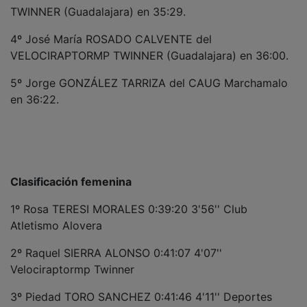
3º Juan Antonio MUÑOZ MOYA del VELOCIRAPTORMP
TWINNER (Guadalajara) en 35:29.
4º José María ROSADO CALVENTE del
VELOCIRAPTORMP TWINNER (Guadalajara) en 36:00.
5º Jorge GONZÁLEZ TARRIZA del CAUG Marchamalo
en 36:22.
Clasificación femenina
1º Rosa TERESI MORALES 0:39:20 3'56'' Club
Atletismo Alovera
2º Raquel SIERRA ALONSO 0:41:07 4'07''
Velociraptormp Twinner
3º Piedad TORO SANCHEZ 0:41:46 4'11'' Deportes