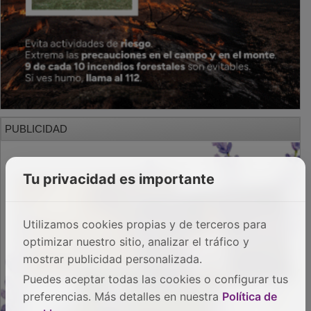
PUBLICIDAD
Tu privacidad es importante
Utilizamos cookies propias y de terceros para
optimizar nuestro sitio, analizar el tráfico y
mostrar publicidad personalizada.
Puedes aceptar todas las cookies o configurar tus
preferencias. Más detalles en nuestra
Política de