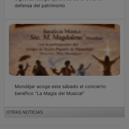
Sigüenza acoge ejercicios de la UME en
defensa del patrimonio
Mondéjar acoge este sábado el concierto
benéfico “La Magia del Musical”
OTRAS NOTICIAS