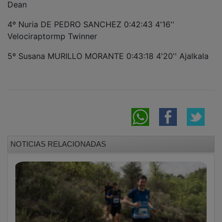
Dean
4º Nuria DE PEDRO SANCHEZ 0:42:43 4'16''
Velociraptormp Twinner
5º Susana MURILLO MORANTE 0:43:18 4'20'' Ajalkala
NOTICIAS RELACIONADAS