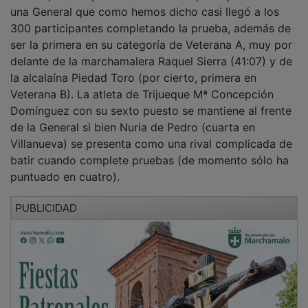
39:20 que la auparon nada menos que al puesto 28 de
una General que como hemos dicho casi llegó a los
300 participantes completando la prueba, además de
ser la primera en su categoría de Veterana A, muy por
delante de la marchamalera Raquel Sierra (41:07) y de
la alcalaína Piedad Toro (por cierto, primera en
Veterana B). La atleta de Trijueque Mª Concepción
Domínguez con su sexto puesto se mantiene al frente
de la General si bien Nuria de Pedro (cuarta en
Villanueva) se presenta como una rival complicada de
batir cuando complete pruebas (de momento sólo ha
puntuado en cuatro).
PUBLICIDAD