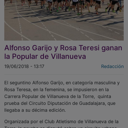
Alfonso Garijo y Rosa Teresi ganan
la Popular de Villanueva
19/06/2018 - 13:17
Redacción
El seguntino Alfonso Garijo, en categoría masculina y
Rosa Teresa, en la femenina, se impusieron en la
Carrera Popular de Villanueva de la Torre, quinta
prueba del Circuito Diputación de Guadalajara, que
llegaba a su décima edición.
Organizada por el Club Atletismo de Villanueva de la