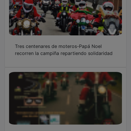
Tres centenares de moteros-Papá Noel
recorren la campiña repartiendo solidaridad