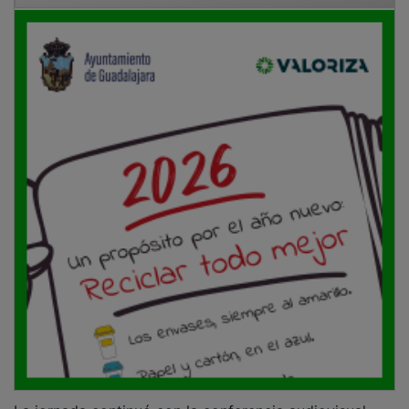
La jornada continuó con la conferencia audiovisual