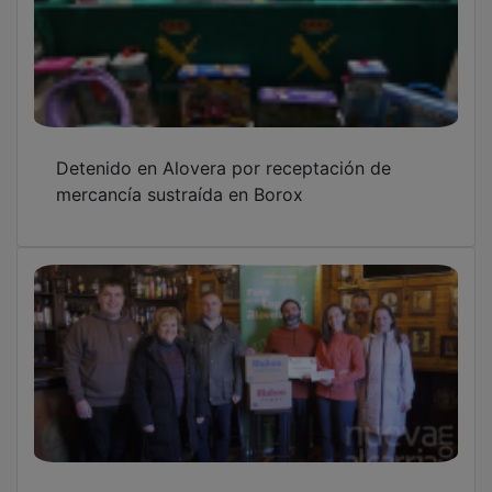
Detenido en Alovera por receptación de
mercancía sustraída en Borox
Alovera entrega los premios de su ruta de la