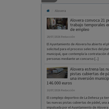
Alovera
Alovera convoca 21 p
trabajo temporales e
de empleo
28/07/2026
Redacción
El Ayuntamiento de Alovera ha abierto el p
solicitud para el proceso selectivo del pl
municipal, que contempla la contratación 
personas mediante un concurso [...]
Alovera estrena las n
pistas cubiertas de p
una inversión municip
146.000 euros
10/07/2026
Redacción
El complejo deportivo de La Dehesa ya tie
las nuevas pistas cubiertas de pádel, una 
impulsada por el Ayuntamiento de Alovera