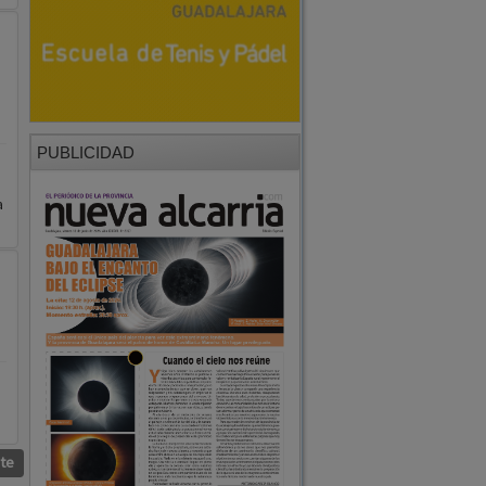
PUBLICIDAD
a
nte