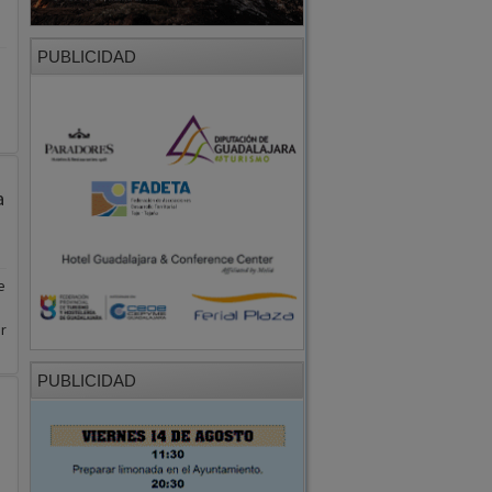
PUBLICIDAD
a
e
r
PUBLICIDAD