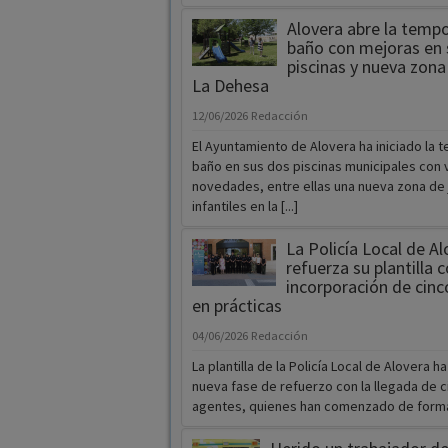
Alovera abre la temp
baño con mejoras en 
piscinas y nueva zona 
La Dehesa
12/06/2026
Redacción
El Ayuntamiento de Alovera ha iniciado la
baño en sus dos piscinas municipales con 
novedades, entre ellas una nueva zona de
infantiles en la [...]
La Policía Local de Al
refuerza su plantilla c
incorporación de cin
en prácticas
04/06/2026
Redacción
La plantilla de la Policía Local de Alovera ha
nueva fase de refuerzo con la llegada de c
agentes, quienes han comenzado de forma of