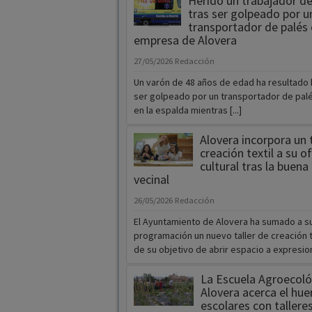
Herido un trabajador d
tras ser golpeado por u
transportador de palés 
empresa de Alovera
27/05/2026
Redacción
Un varón de 48 años de edad ha resultado 
ser golpeado por un transportador de pal
en la espalda mientras [...]
Alovera incorpora un t
creación textil a su o
cultural tras la buena
vecinal
26/05/2026
Redacción
El Ayuntamiento de Alovera ha sumado a s
programación un nuevo taller de creación t
de su objetivo de abrir espacio a expresione
La Escuela Agroecoló
Alovera acerca el hue
escolares con tallere