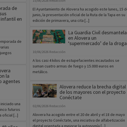
15/06/2026
Redacción
orada de
El Ayuntamiento de Alovera ha acogido este lunes, 15 d
sus
junio, la presentación oficial de la Ruta de la Tapa en su
infantil en
edición de primavera, una cita [...]
La Guardia Civil desmantela
en Alovera un
 temporada de
‘supermercado’ de la droga
varias
10/06/2026
Redacción
 juegos
A los casi 4 kilos de estupefacientes incautados se
suman cuatro armas de fuego y 15.000 euros en
overa
metálico.
on la
co agentes
Alovera reduce la brecha digital
de los mayores con el proyecto
Conéctate
 iniciado una
02/06/2026
Redacción
inco futuros
Alovera ha acogido entre el 20 de abril y el 18 de mayo
icial [...]
el proyecto Conéctate, una iniciativa de alfabetización
digital orientada a mejorar la autonomía [...]