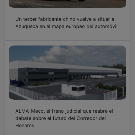
El Corredor del Henares se rinde a Lope de
Vega y al rock de Chanzo