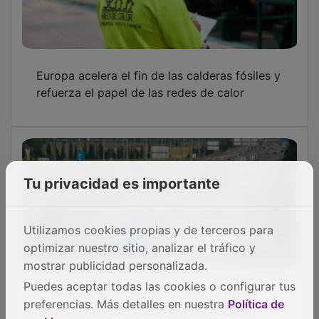
complica la circulación en la A-2 hacia
Zaragoza
OTRAS NOTICIAS
GUADA TV MEDIA
Tu privacidad es importante
Utilizamos cookies propias y de terceros para
optimizar nuestro sitio, analizar el tráfico y
mostrar publicidad personalizada.
PUBLICIDAD
Puedes aceptar todas las cookies o configurar tus
preferencias. Más detalles en nuestra
Política de