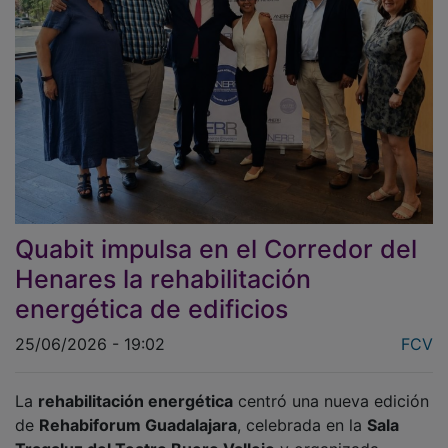
Quabit impulsa en el Corredor del
Henares la rehabilitación
energética de edificios
25/06/2026 - 19:02
FCV
La
rehabilitación energética
centró una nueva edición
de
Rehabiforum Guadalajara
, celebrada en la
Sala
Tragaluz del Teatro Buero Vallejo
y organizada