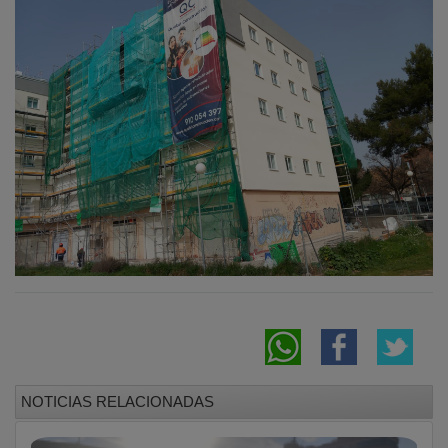
Una densa nube de humo cubre el Corredor
del Henares