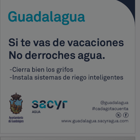
PUBLICIDAD
PUBLICIDAD