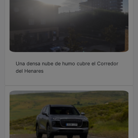
Un tercer fabricante chino vuelve a situar a
Azuqueca en el mapa europeo del automóvil
ALMA-Meco, el freno judicial que reabre el
debate sobre el futuro del Corredor del
Henares