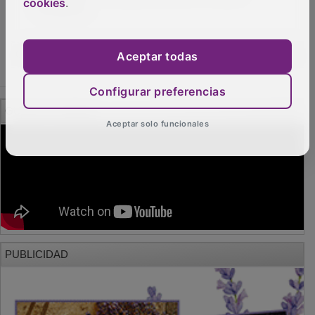
cookies
.
Aceptar todas
Configurar preferencias
Aceptar solo funcionales
PUBLICIDAD