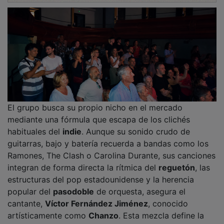
El grupo busca su propio nicho en el mercado
mediante una fórmula que escapa de los clichés
habituales del
indie
. Aunque su sonido crudo de
guitarras, bajo y batería recuerda a bandas como los
Ramones, The Clash o Carolina Durante, sus canciones
integran de forma directa la rítmica del
reguetón
, las
estructuras del pop estadounidense y la herencia
popular del
pasodoble
de orquesta, asegura el
cantante,
Víctor Fernández Jiménez
, conocido
artísticamente como
Chanzo
. Esta mezcla define la