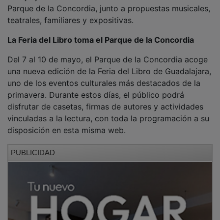
Parque de la Concordia, junto a propuestas musicales,
teatrales, familiares y expositivas.
La Feria del Libro toma el Parque de la Concordia
Del 7 al 10 de mayo, el Parque de la Concordia acoge
una nueva edición de la Feria del Libro de Guadalajara,
uno de los eventos culturales más destacados de la
primavera. Durante estos días, el público podrá
disfrutar de casetas, firmas de autores y actividades
vinculadas a la lectura, con toda la programación a su
disposición en esta misma web.
PUBLICIDAD
La Biblioteca Municipal José Antonio Suárez de Puga
participa en esta cita con su propia caseta, reforzando
su papel en la promoción de la lectura y el acceso a la
cultura en la ciudad.