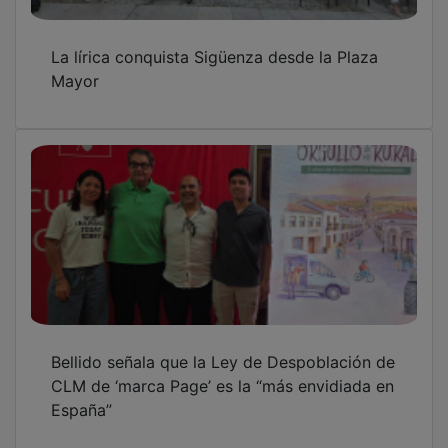
Guadalajara arranca junio con música,
talleres y exposiciones en un fin de semana
lleno de arte