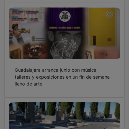
El Ayuntamiento de Pozo de Guadalajara
culmina la reforma integral del cementerio
municipal
OTRAS NOTICIAS
GUADA TV MEDIA