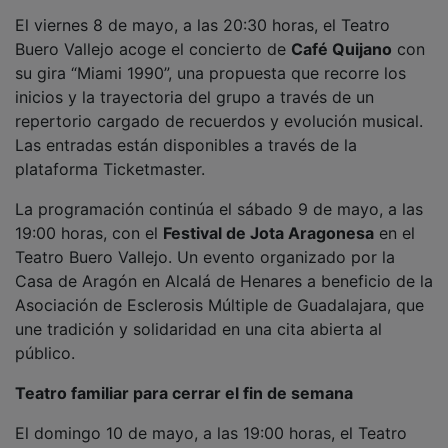
El domingo 10 de mayo, a las 19:00 horas, el Teatro
Moderno acoge la representación de “
Mambrú volvió
de la guerra
”, de Carlos Labraña, dirigida por Salomé
Flor y Gonzala Martín Scherman. Se trata de una
propuesta de teatro familiar que combina emoción y
reflexión en un montaje pensado para todos los
públicos. Las entradas pueden recogerse en la sede de
la Fundación Siglo Futuro.
PUBLICIDAD