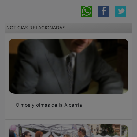
La II Feria de la Salud convierte La Concordia
en un gran escaparate de bienestar,
participación y prevención