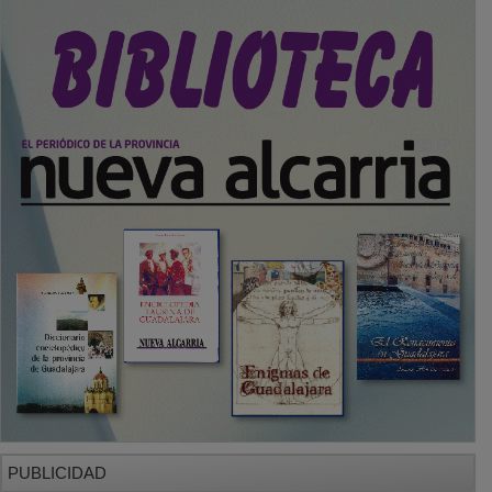
PUBLICIDAD
SECCIONES
Local
Provincia
Sociedad y Cultura
Región
Deportes