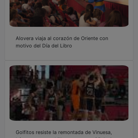
Alovera viaja al corazón de Oriente con
motivo del Día del Libro
Golfitos resiste la remontada de Vinuesa,
López rescata a Villanueva antes CB Amigos