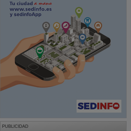
PUBLICIDAD