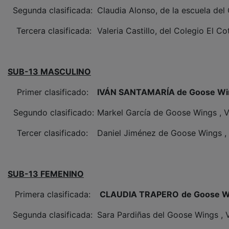
Segunda clasificada:
Claudia Alonso, de la escuela de
Tercera clasificada:
Valeria Castillo, del Colegio El Co
SUB-13 MASCULINO
Primer clasificado:
IVÁN SANTAMARÍA de Goose Wings
Segundo clasificado:
Markel García de Goose Wings , Vi
Tercer clasificado:
Daniel Jiménez de Goose Wings , V
SUB-13 FEMENINO
Primera clasificada:
CLAUDIA TRAPERO
de Goose Wi
Segunda clasificada:
Sara Pardiñas del Goose Wings , V
Tercera clasificada:
María Sanz de Goose Wings , Vill