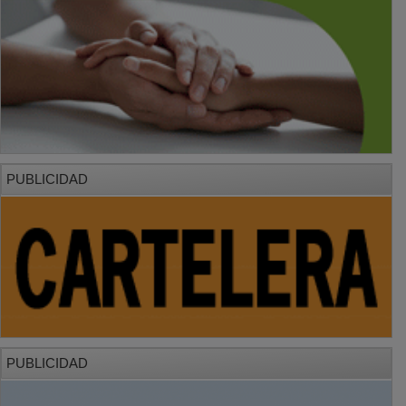
PUBLICIDAD
PUBLICIDAD