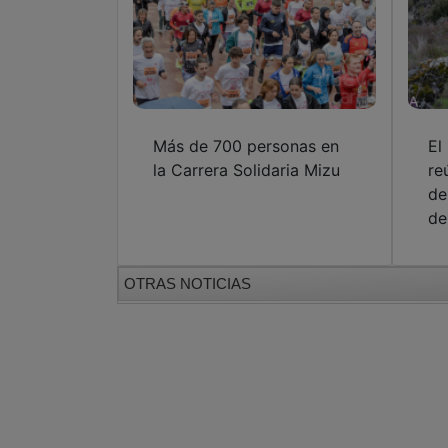
Más de 700 personas en
El
la Carrera Solidaria Mizu
re
de
de
OTRAS NOTICIAS