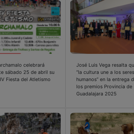
rchamalo celebrará
José Luis Vega resalta q
te sábado 25 de abril su
“la cultura une a los sere
IV Fiesta del Atletismo
humanos” en la entrega 
los premios Provincia de
Guadalajara 2025