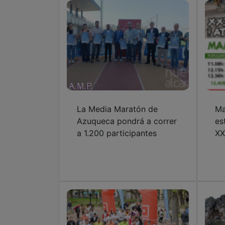
La Media Maratón de
Ma
Azuqueca pondrá a correr
es
a 1.200 participantes
XX