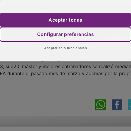
a un nuevo galardón como reconocimiento al excelente añ
Aceptar todas
ro son las atletas nominadas como finalistas que optan al 
de la temporada que finalizó el pasado 31 de octubre. Ade
Configurar preferencias
Óscar Husillos, Adel Mechaal y Jorge Ureña.
Aceptar solo funcionales
esvelado durante la Gala del Atletismo Español, prevista p
de del Comité Olímpico Español, en Madrid. La votación de
b23, sub20, máster y mejores entrenadores se realizó media
FEA durante el pasado mes de marzo y además por la propi