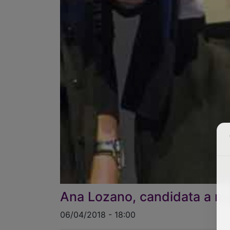
Ana Lozano, candidata a mej
06/04/2018 - 18:00