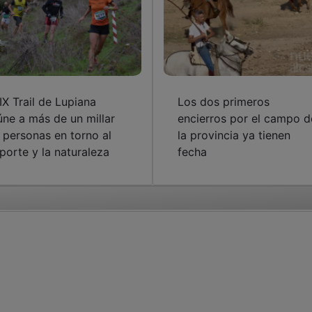
 IX Trail de Lupiana
Los dos primeros
úne a más de un millar
encierros por el campo d
 personas en torno al
la provincia ya tienen
porte y la naturaleza
fecha