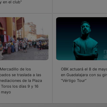
y en el club"
 Mercadillo de los
OBK actuará el 8 de may
bados se traslada a las
en Guadalajara con su gi
mediaciones de la Plaza
“Vértigo Tour”
 Toros los días 9 y 16
 mayo