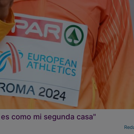
a es como mi segunda casa"
Red