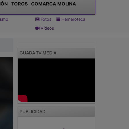
IÓN
TOROS
COMARCA MOLINA
tismo
Fotos
Hemeroteca
Vídeos
GUADA TV MEDIA
PUBLICIDAD