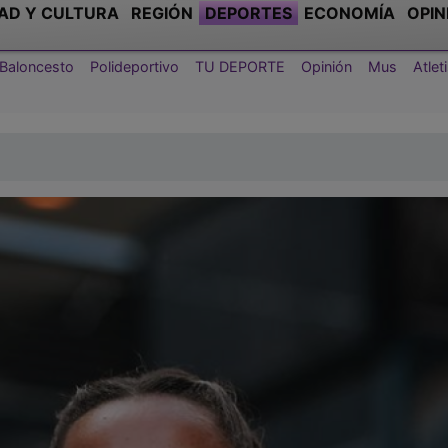
AD Y CULTURA
REGIÓN
DEPORTES
ECONOMÍA
OPIN
Baloncesto
Polideportivo
TU DEPORTE
Opinión
Mus
Atle