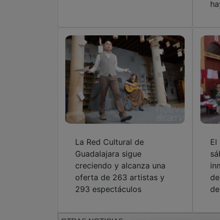
ha
La Red Cultural de
El
Guadalajara sigue
sá
creciendo y alcanza una
in
oferta de 263 artistas y
de
293 espectáculos
de