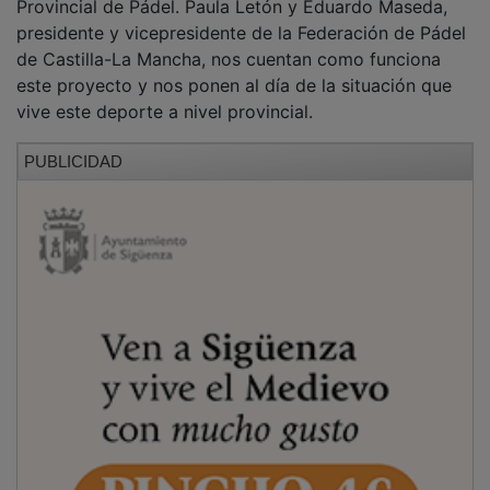
presidente y vicepresidente de la Federación de Pádel
de Castilla-La Mancha, nos cuentan como funciona
este proyecto y nos ponen al día de la situación que
vive este deporte a nivel provincial.
PUBLICIDAD