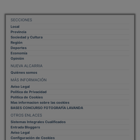
SECCIONES
Local
Provincia
Sociedad y Cultura
Región
Deportes
Economía
Opinión
NUEVA ALCARRIA
Quiénes somos
MÁS INFORMACIÓN
Aviso Legal
Política de Privacidad
Politica de Cookies
Mas informacion sobre las cookies
BASES CONCURSO FOTOGRAFÍA LAVANDA
OTROS ENLACES
Sistemas Integrales Cualificados
Entrada Bloggers
Aviso Legal
Configuración de Cookies
Empleo Trabajando.es