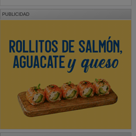
PUBLICIDAD
PUBLICIDAD