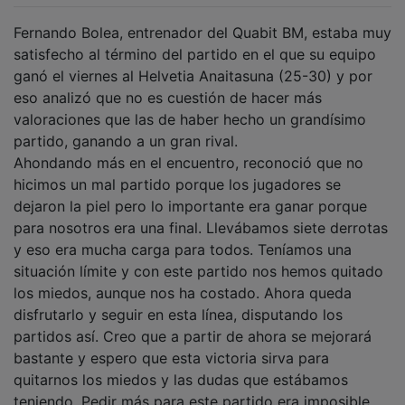
Fernando Bolea, entrenador del Quabit BM, estaba muy
satisfecho al término del partido en el que su equipo
ganó el viernes al Helvetia Anaitasuna (25-30) y por
eso analizó que no es cuestión de hacer más
valoraciones que las de haber hecho un grandísimo
partido, ganando a un gran rival.
Ahondando más en el encuentro, reconoció que no
hicimos un mal partido porque los jugadores se
dejaron la piel pero lo importante era ganar porque
para nosotros era una final. Llevábamos siete derrotas
y eso era mucha carga para todos. Teníamos una
situación límite y con este partido nos hemos quitado
los miedos, aunque nos ha costado. Ahora queda
disfrutarlo y seguir en esta línea, disputando los
partidos así. Creo que a partir de ahora se mejorará
bastante y espero que esta victoria sirva para
quitarnos los miedos y las dudas que estábamos
teniendo. Pedir más para este partido era imposible.