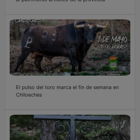
El pulso del toro marca el fin de semana en
Chiloeches