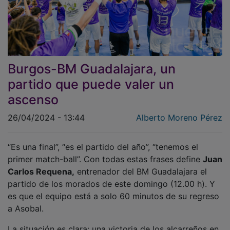
Burgos-BM Guadalajara, un
partido que puede valer un
ascenso
26/04/2024 - 13:44
Alberto Moreno Pérez
“Es una final”, “es el partido del año”, “tenemos el
primer match-ball”. Con todas estas frases define
Juan
Carlos Requena,
entrenador del BM Guadalajara el
partido de los morados de este domingo (12.00 h). Y
es que el equipo está a solo 60 minutos de su regreso
a Asobal.
La situación es clara: una victoria de los alcarreños en