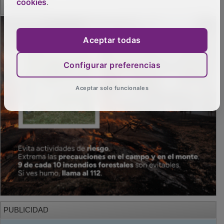
cookies
.
Aceptar todas
Configurar preferencias
Aceptar solo funcionales
PUBLICIDAD