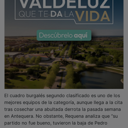
El cuadro burgalés segundo clasificado es uno de los
mejores equipos de la categoría, aunque llega a la cita
tras cosechar una abultada derrota la pasada semana
en Antequera. No obstante, Requena analiza que “su
partido no fue bueno, tuvieron la baja de Pedro
Martins y sufrieron mucho desde el bloque defensivo y