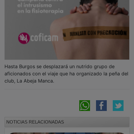
Hasta Burgos se desplazará un nutrido grupo de
aficionados con el viaje que ha organizado la peña del
club, La Abeja Manca.
NOTICIAS RELACIONADAS