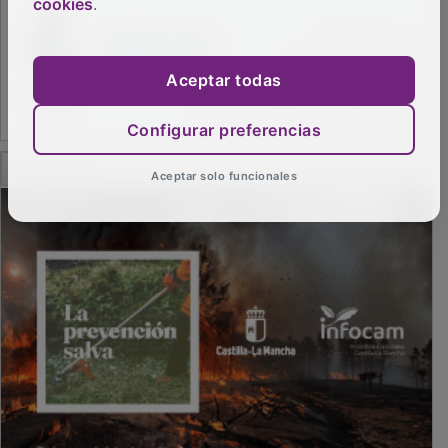
cookies
.
Aceptar todas
Configurar preferencias
PUBLICIDAD
Aceptar solo funcionales