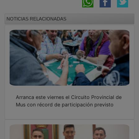
Cabanillas reconoce al triatleta Sergio Curto
tras su victoria en el Pirene Xtreme Triathlon