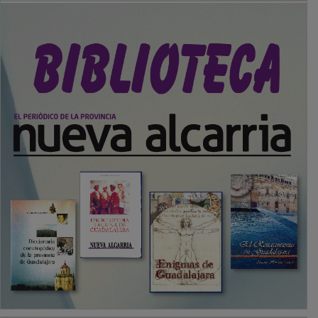
PUBLICIDAD
SECCIONES
Local
Provincia
Sociedad y Cultura