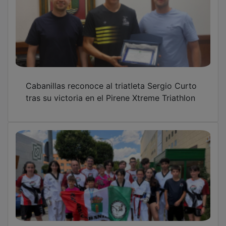
El Club Taekwondo Cabanillas suma seis
medallas en el Open Internacional Ciudad de
Segovia
Solidaridad de Cabanillas con el pueblo de
Venezuela