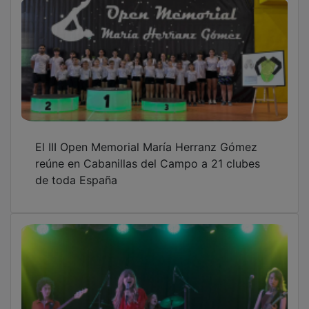
Cabanillas recibió al verano con el rock
implacable de Corizonas y Eva Ryjlen en su
Noche Eléctrica
OTRAS NOTICIAS
GUADA TV MEDIA