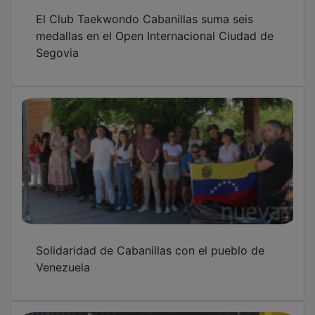
El III Open Memorial María Herranz Gómez
reúne en Cabanillas del Campo a 21 clubes
de toda España