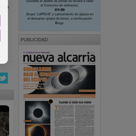
ez
,
PUBLICIDAD
PUBLICIDAD