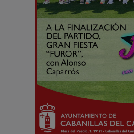
Cabanillas del Campo retran
gigante y recupera después 