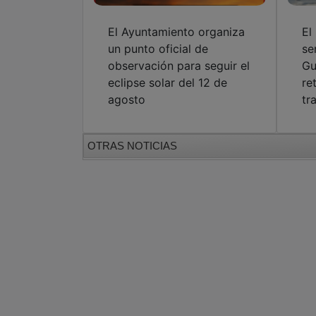
observación para seguir el
Gu
eclipse solar del 12 de
re
agosto
tr
OTRAS NOTICIAS