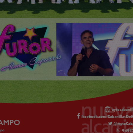
smitirá el España-Bélgica en pantalla
la fiesta “Furor”