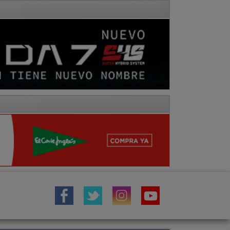
IÓN
TOROS
COMARCA MOLINA
a
Fotos
Hemeroteca