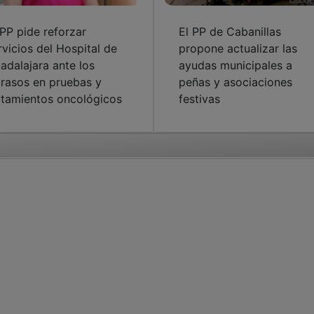
adalajara ante los
ayudas municipales a
trasos en pruebas y
peñas y asociaciones
atamientos oncológicos
festivas