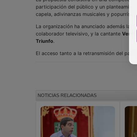
La organización ha anunciado además la p
colaborador televisivo, y la cantante
Vero 
Triunfo
.
El acceso tanto a la retransmisión del par
NOTICIAS RELACIONADAS