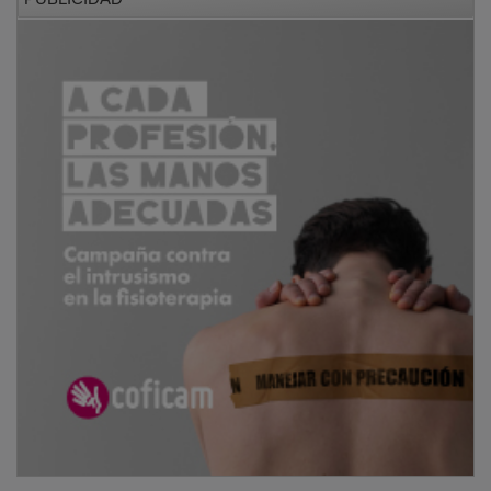
Cuando hayan cubierto el recorrido, los participantes