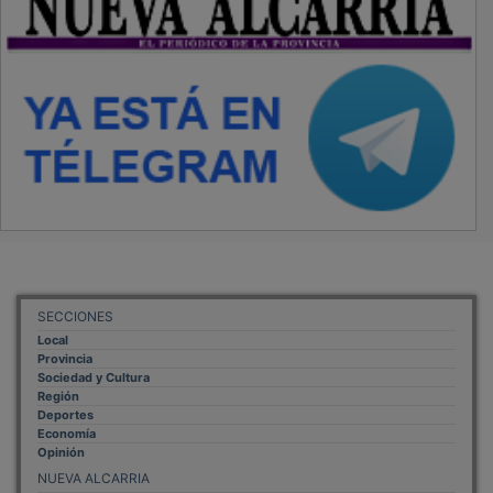
SECCIONES
Local
Provincia
Sociedad y Cultura
Región
Deportes
Economía
Opinión
NUEVA ALCARRIA
Quiénes somos